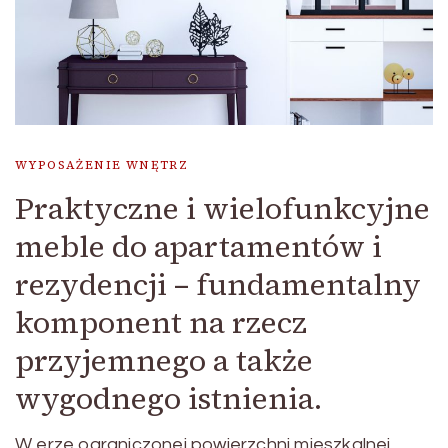
WYPOSAŻENIE WNĘTRZ
Praktyczne i wielofunkcyjne
meble do apartamentów i
rezydencji – fundamentalny
komponent na rzecz
przyjemnego a także
wygodnego istnienia.
W erze ograniczonej powierzchni mieszkalnej